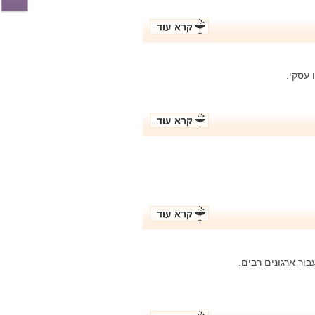
 עסקי.
ור ארגונים רבים.