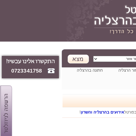
0723341758
ור הרצליה
חתונה בהרצליה
בפורטל
אירועים בהרצליה והשרון
!